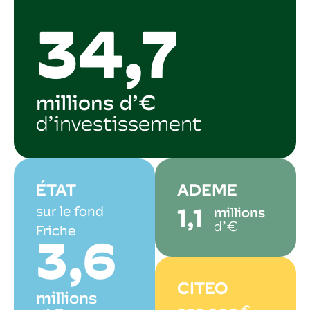
34,7
millions d’€
d’investissement
ÉTAT
ADEME
sur le fond
millions
1,1
d’€
Friche
3,6
CITEO
millions