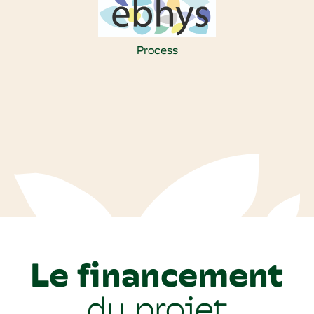
Process
Le financement
du projet